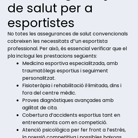
de salut per a
esportistes
No totes les assegurances de salut convencionals
cobreixen les necessitats d‟un esportista
professional. Per això, és essencial verificar que el
pla inclogui les prestacions següents:
Medicina esportiva especialitzada, amb
traumatòlegs esportius i seguiment
personalitzat.
Fisioteràpia i rehabilitació il·limitada, dins i
fora del centre mèdic.
Proves diagnòstiques avançades amb
agilitat de cita.
Cobertura d’accidents esportius tant en
entrenaments com en competició.
Atenció psicològica per fer front a l’estrès,
la pressió competitiva i possibles baixons