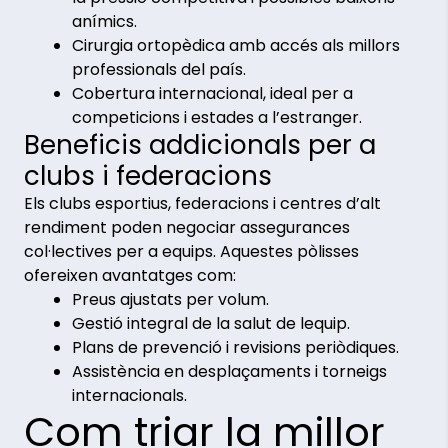
anímics.
Cirurgia ortopèdica amb accés als millors
professionals del país.
Cobertura internacional, ideal per a
competicions i estades a l’estranger.
Beneficis addicionals per a
clubs i federacions
Els clubs esportius, federacions i centres d’alt
rendiment poden negociar assegurances
col·lectives per a equips. Aquestes pòlisses
ofereixen avantatges com:
Preus ajustats per volum.
Gestió integral de la salut de lequip.
Plans de prevenció i revisions periòdiques.
Assistència en desplaçaments i torneigs
internacionals.
Com triar la millor