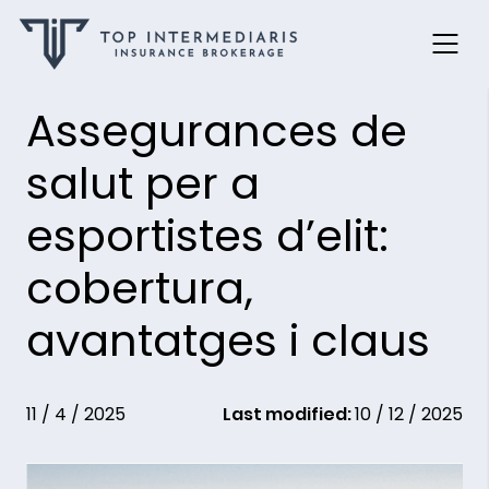
Skip
Assegurances de
to
content
salut per a
esportistes d’elit:
cobertura,
avantatges i claus
11 / 4 / 2025
Last modified:
10 / 12 / 2025