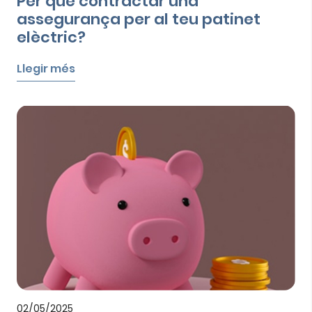
Per què contractar una
assegurança per al teu patinet
elèctric?
Llegir més
02/05/2025