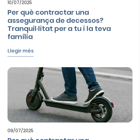
10/07/2025
Per què contractar una
assegurança de decessos?
Tranquil·litat per a tu i la teva
família
Llegir més
09/07/2025