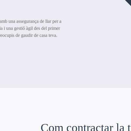
t amb una assegurança de llar per a
 i una gestió àgil des del primer
eocupis de gaudir de casa teva.
Com contractar la 