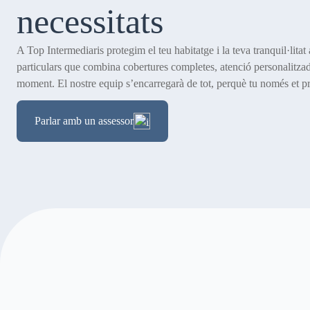
necessitats
A Top Intermediaris protegim el teu habitatge i la teva tranquil·lita
particulars que combina cobertures completes, atenció personalitzada
moment. El nostre equip s’encarregarà de tot, perquè tu només et pr
Parlar amb un assessor