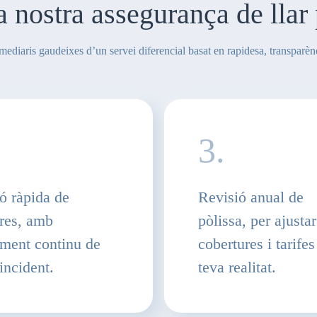
 nostra assegurança de llar 
diaris gaudeixes d’un servei diferencial basat en rapidesa, transparènc
3.
ó ràpida de
Revisió anual de
tres, amb
pòlissa, per ajustar
ment continu de
cobertures i tarifes
incident.
teva realitat.