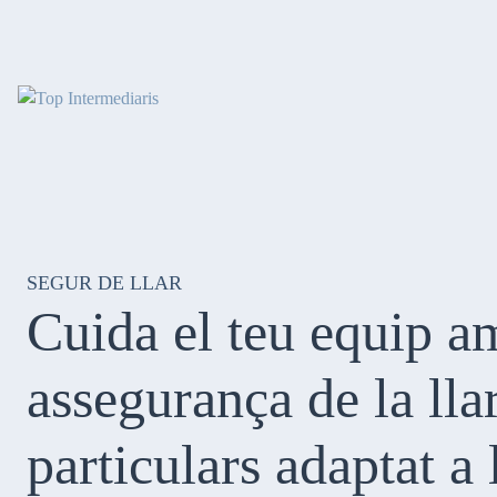
Skip
to
content
SEGUR DE LLAR
Cuida el teu equip a
assegurança de la lla
particulars
adaptat a 