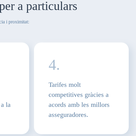
per a particulars
ia i proximitat:
4.
Tarifes molt
competitives gràcies a
 a la
acords amb les millors
asseguradores.