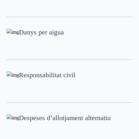
Danys per aigua
Responsabilitat civil
Despeses d’allotjament alternatiu