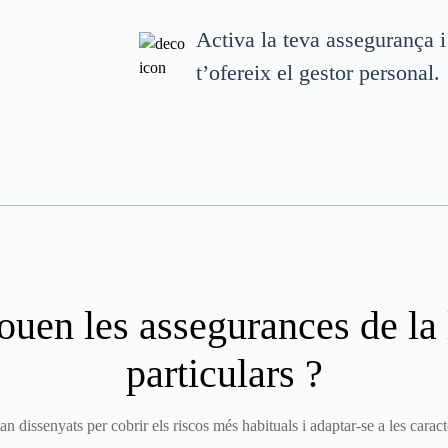
Activa la teva assegurança i
t’ofereix el gestor personal.
ouen les
assegurances de la 
particulars
?
tan dissenyats per cobrir els riscos més habituals i adaptar-se a les caract