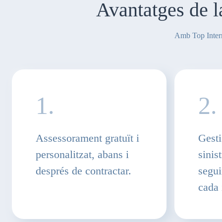
Avantatges de la
Amb Top Interme
1.
2.
Assessorament gratuït i
Gesti
personalitzat, abans i
sinis
després de contractar.
segui
cada 