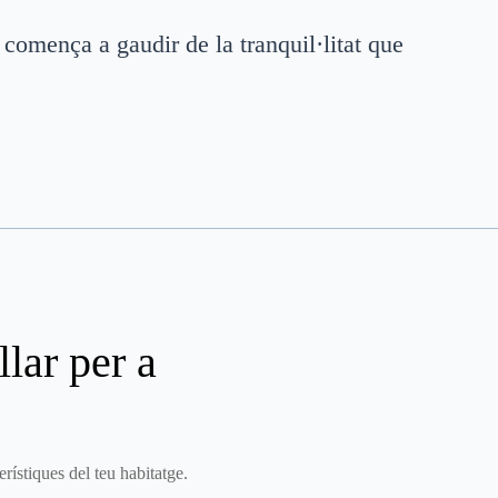
 comença a gaudir de la tranquil·litat que
llar per a
erístiques del teu habitatge.