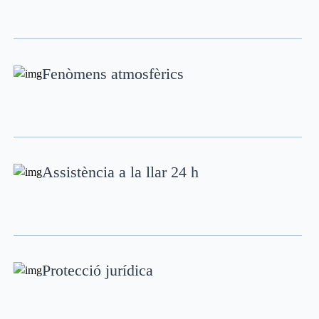
Fenòmens atmosfèrics
Assistència a la llar 24 h
Protecció jurídica