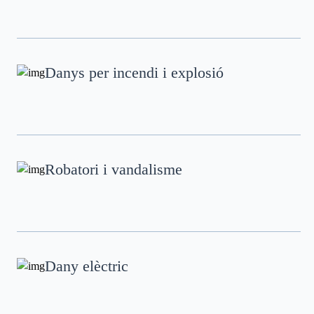
Danys per incendi i explosió
Robatori i vandalisme
Dany elèctric