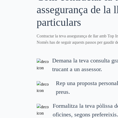
assegurança de la l
particulars
Contractar la teva assegurança de llar amb Top Int
Només has de seguir aquests passos per gaudir d
Demana la teva consulta grat
trucant a un assessor.
Rep una proposta personali
preus.
Formalitza la teva pòlissa d
oficines, segons prefereixis