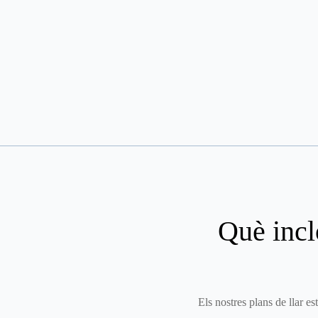
Què incl
Els nostres plans de llar es