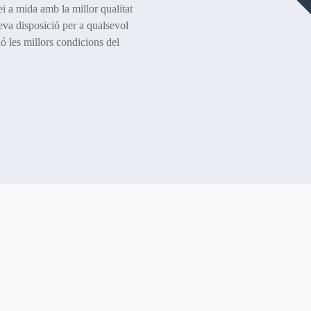
i a mida amb la millor qualitat
teva disposició per a qualsevol
ió les millors condicions del