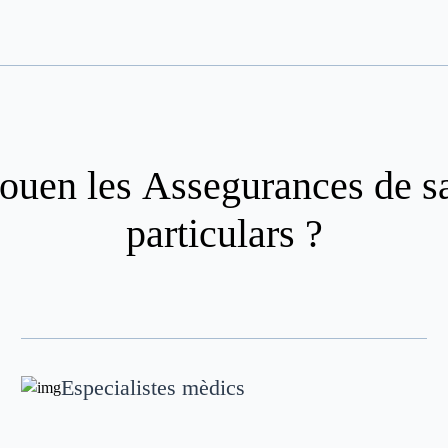
louen les
Assegurances de sa
particulars
?
Especialistes mèdics