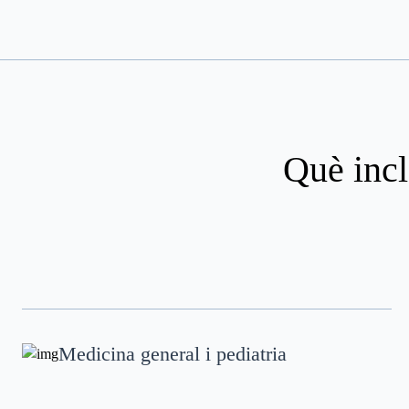
Què inc
Medicina general i pediatria