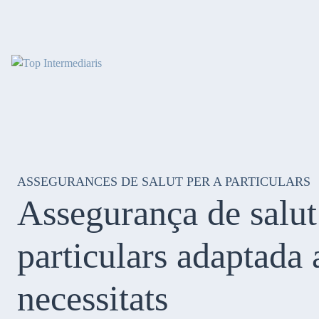
Skip
to
content
ASSEGURANCES DE SALUT PER A PARTICULARS
Assegurança de salut
particulars
adaptada a
necessitats