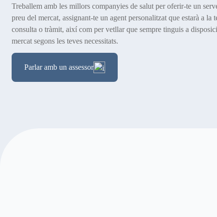
Treballem amb les millors companyies de salut per oferir-te un serve
preu del mercat, assignant-te un agent personalitzat que estarà a la 
consulta o tràmit, així com per vetllar que sempre tinguis a disposic
mercat segons les teves necessitats.
Parlar amb un assessor