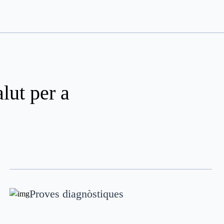
lut per a
Proves diagnòstiques