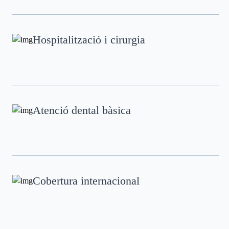
Hospitalització i cirurgia
Atenció dental bàsica
Cobertura internacional