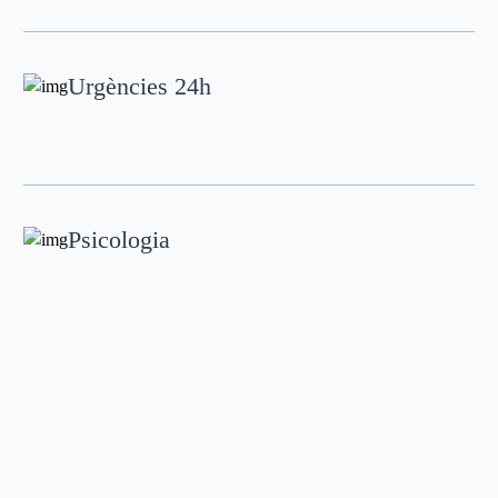
Urgències 24h
Psicologia