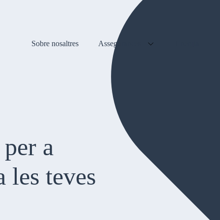
Sobre nosaltres
Assegurances
Energia
 per a
 les teves