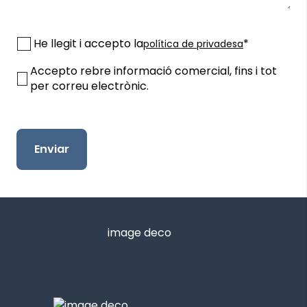
He llegit i accepto la
*
política de privadesa
Accepto rebre informació comercial, fins i tot
per correu electrònic.