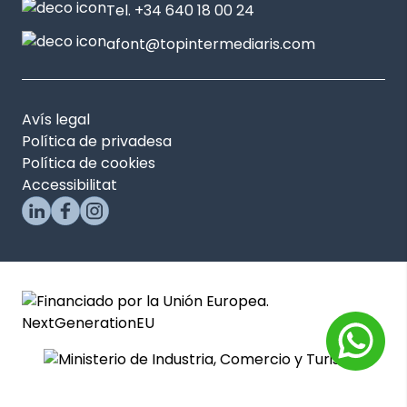
Tel. +34 640 18 00 24
afont@topintermediaris.com
Avís legal
Política de privadesa
Política de cookies
Accessibilitat