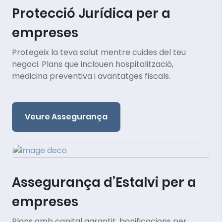
Protecció Jurídica per a
empreses
Protegeix la teva salut mentre cuides del teu
negoci. Plans que inclouen hospitalització,
medicina preventiva i avantatges fiscals.
Veure Assegurança
Assegurança d’Estalvi per a
empreses
Plans amb capital garantit, bonificacions per