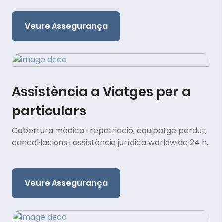
Veure Assegurança
Assistència a Viatges per a
particulars
Cobertura mèdica i repatriació, equipatge perdut,
cancel·lacions i assistència jurídica worldwide 24 h.
Veure Assegurança