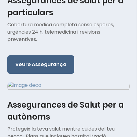
Assegurances de salut per a
particulars
Cobertura mèdica completa sense esperes,
urgències 24 h, telemedicina i revisions
preventives.
Veure Assegurança
Assegurances de Salut per a
autònoms
Protegeix la teva salut mentre cuides del teu
negoci. Plans que inclouen hospitalització,