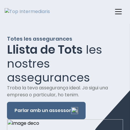
Skip
to
Totes les assegurances
content
Llista de Tots
les
nostres
assegurances
Troba la teva assegurança ideal. Ja sigui una
empresa o particular, ho tenim.
Parlar amb un assessor