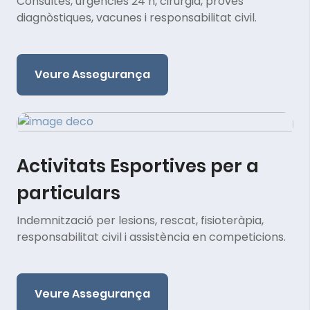
Consultes, urgències 24 h, cirurgia, proves
diagnòstiques, vacunes i responsabilitat civil.
Veure Assegurança
Activitats Esportives per a
particulars
Indemnització per lesions, rescat, fisioteràpia,
responsabilitat civil i assistència en competicions.
Veure Assegurança