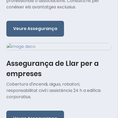
professionals o associacions. Consulta'ns per
conèixer els avantatges exclusius.
Veure Assegurança
Assegurança de Llar per a
empreses
Cobertura d'incendi, aigua, robatori,
responsabilitat civil i assistència 24 h a edificis
corporatius.