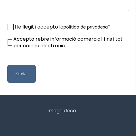
He llegit i accepto la
*
política de privadesa
Accepto rebre informació comercial, fins i tot
per correu electrònic.