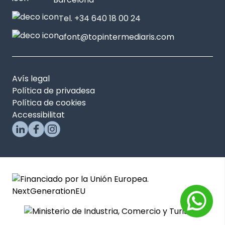
Tel. +34 640 18 00 24
afont@topintermediaris.com
Avís legal
Política de privadesa
Política de cookies
Accessibilitat