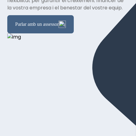
flexibilitat per garantir el creixement financer de
la vostra empresa i el benestar del vostre equip.
Parlar amb un assessor