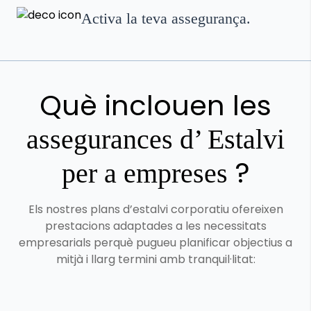
Activa la teva assegurança.
Què inclouen les
assegurances d’ Estalvi
?
per a empreses
Els nostres plans d’estalvi corporatiu ofereixen
prestacions adaptades a les necessitats
empresarials perquè pugueu planificar objectius a
mitjà i llarg termini amb tranquil·litat: