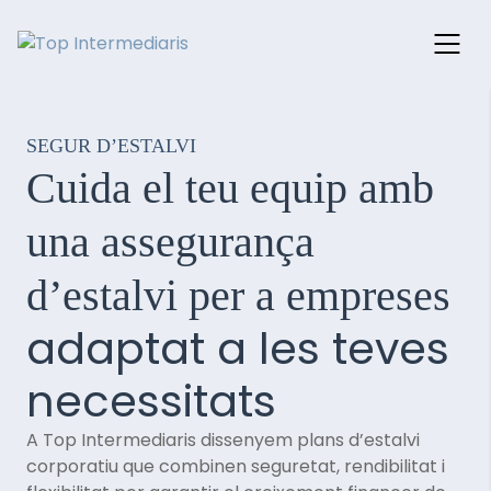
Skip
to
SEGUR D’ESTALVI
content
Cuida el teu equip amb
una assegurança
d’estalvi per a empreses
adaptat a les teves
necessitats
A Top Intermediaris dissenyem plans d’estalvi
corporatiu que combinen seguretat, rendibilitat i