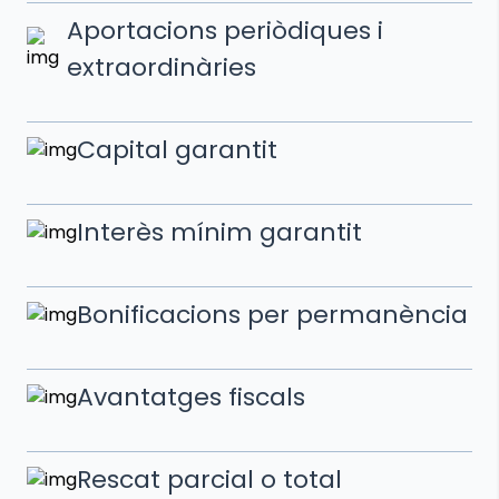
Aportacions periòdiques i
extraordinàries
Capital garantit
Interès mínim garantit
Bonificacions per permanència
Avantatges fiscals
Rescat parcial o total