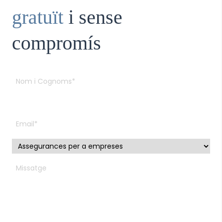
gratuït
i sense
compromís