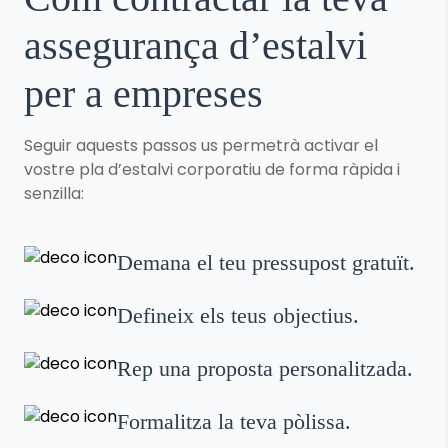
assegurança d’estalvi
per a empreses
Seguir aquests passos us permetrà activar el
vostre pla d’estalvi corporatiu de forma ràpida i
senzilla:
Demana el teu pressupost gratuït.
Defineix els teus objectius.
Rep una proposta personalitzada.
Formalitza la teva pòlissa.