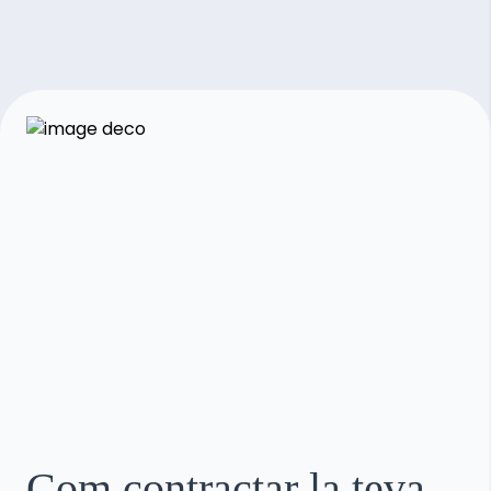
Com contractar la teva