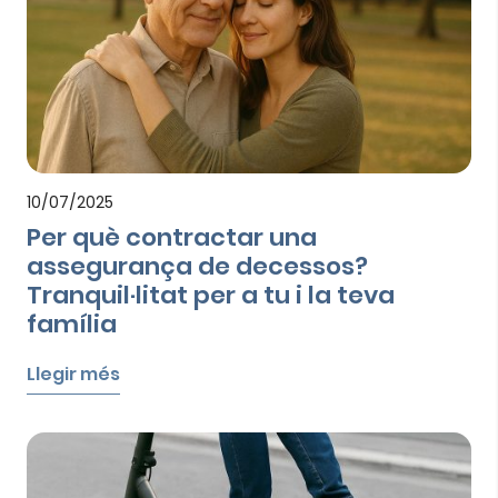
10/07/2025
Per què contractar una
assegurança de decessos?
Tranquil·litat per a tu i la teva
família
Llegir més