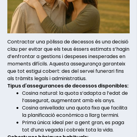
Contractar una pòlissa de decessos és una decisió
clau per evitar que els teus éssers estimats s’hagin
d’enfrontar a gestions i despeses inesperades en
moments difícils. Aquesta assegurança garanteix
que tot estigui cobert: des del servei funerari fins
als tràmits legals i administratius.
Tipus d’assegurances de decessos disponibles:
Cosina natural: la quota s’adapta a l’edat de
l’assegurat, augmentant amb els anys.
Cosina anivellada: una quota fixa que facilita
la planificació econòmica a llarg termini.
Prima única: ideal per a gent gran, es paga
tot d’una vegada i cobreix tota la vida.