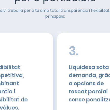
vi treballa per a tu amb total transparència i flexibilita
principals:
3.
ibilitat
Liquidesa sota
petitiva,
demanda, gràc
binant
a opcions de
ntia i
rescat parcial
ibilitat de
sense penalitz
vàlues.