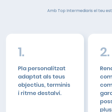
Amb Top Intermediaris el teu estal
1.
2.
Pla personalitzat
Rend
adaptat als teus
com
objectius, terminis
com
i ritme destalvi.
gara
poss
plus