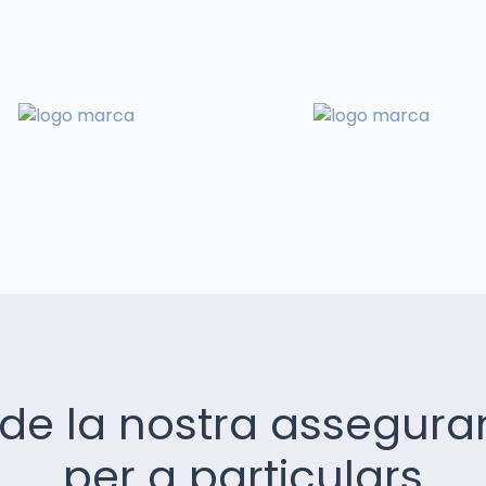
de la nostra asseguran
per a particulars