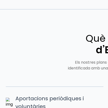
Què 
d’
Els nostres plans 
identificada amb una 
Aportacions periòdiques i
voluntàries