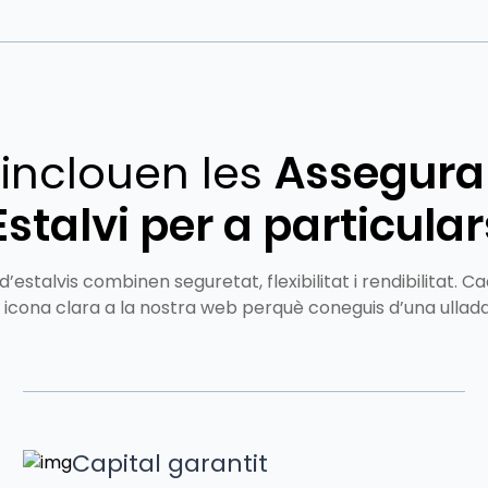
inclouen les
Assegura
Estalvi per a particular
d’estalvis combinen seguretat, flexibilitat i rendibilitat. 
icona clara a la nostra web perquè coneguis d’una ullada 
Capital garantit