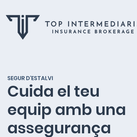
Skip
to
content
SEGUR D’ESTALVI
Cuida el teu
equip amb una
assegurança