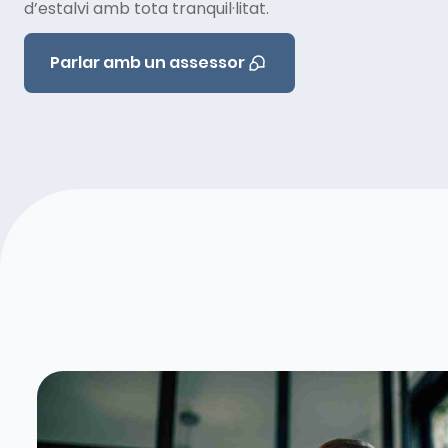
d’estalvi amb tota tranquil·litat.
Parlar amb un assessor