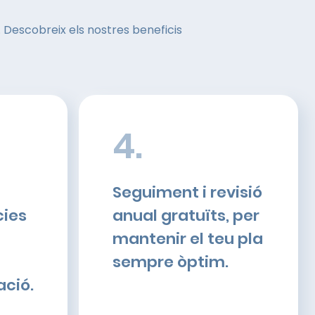
t. Descobreix els nostres beneficis
4.
Seguiment i revisió
ies
anual gratuïts, per
mantenir el teu pla
sempre òptim.
ació.