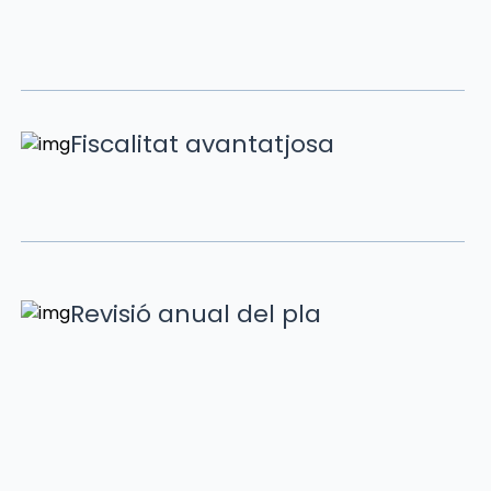
Fiscalitat avantatjosa
Revisió anual del pla