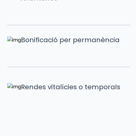
Bonificació per permanència
Rendes vitalícies o temporals