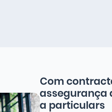
Com contracta
assegurança d
a particulars