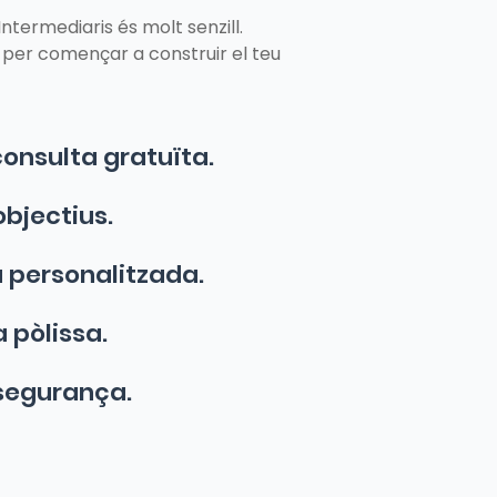
ntermediaris és molt senzill.
per començar a construir el teu
onsulta gratuïta.
objectius.
 personalitzada.
 pòlissa.
ssegurança.