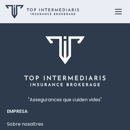
Skip
to
content
"Assegurances que cuiden vides"
EMPRESA
Sobre nosaltres